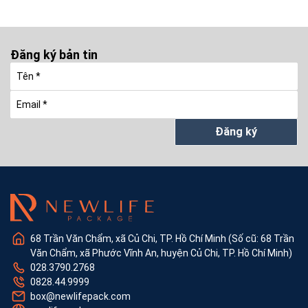
Đăng ký bản tin
Đăng ký
68 Trần Văn Chẩm, xã Củ Chi, TP. Hồ Chí Minh (Số cũ: 68 Trần
Văn Chẩm, xã Phước Vĩnh An, huyện Củ Chi, TP. Hồ Chí Minh)
028.3790.2768
0828.44.9999
box@newlifepack.com