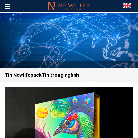
Tin Newlifepack
Tin trong ngành