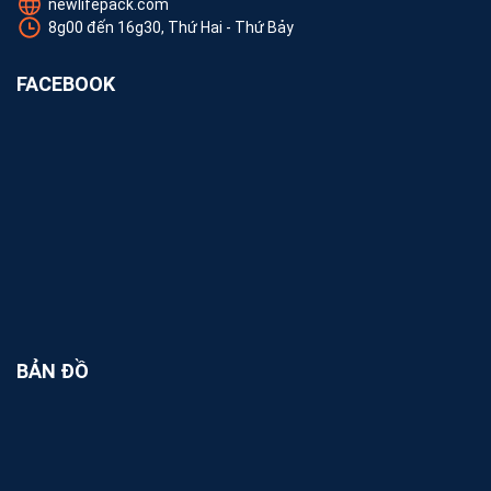
newlifepack.com
8g00 đến 16g30, Thứ Hai - Thứ Bảy
FACEBOOK
BẢN ĐỒ