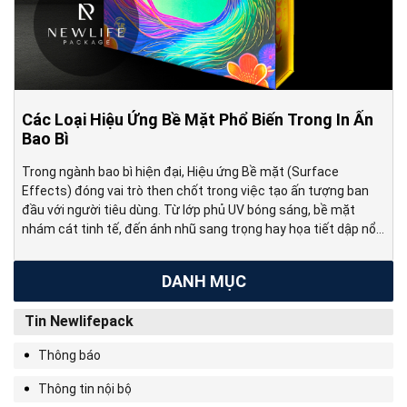
Các Loại Hiệu Ứng Bề Mặt Phổ Biến Trong In Ấn
Bao Bì
Trong ngành bao bì hiện đại, Hiệu ứng Bề mặt (Surface
Effects) đóng vai trò then chốt trong việc tạo ấn tượng ban
đầu với người tiêu dùng. Từ lớp phủ UV bóng sáng, bề mặt
nhám cát tinh tế, đến ánh nhũ sang trọng hay họa tiết dập nổi
tinh xảo, mỗi hiệu ứng […]
DANH MỤC
Tin Newlifepack
Thông báo
Thông tin nội bộ