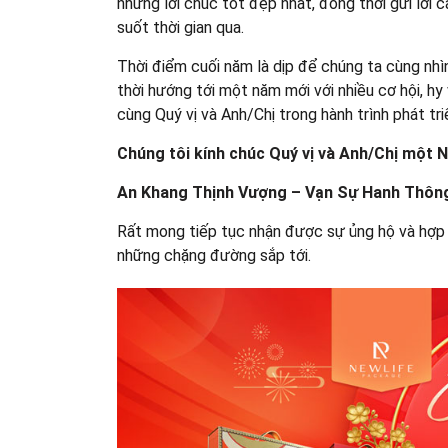
những lời chúc tốt đẹp nhất, đồng thời gửi lời 
suốt thời gian qua.
Thời điểm cuối năm là dịp để chúng ta cùng nhìn
thời hướng tới một năm mới với nhiều cơ hội, 
cùng Quý vị và Anh/Chị trong hành trình phát t
Chúng tôi kính chúc Quý vị và Anh/Chị một
An Khang Thịnh Vượng –
Vạn Sự Hanh Thôn
Rất mong tiếp tục nhận được sự ủng hộ và hợp 
những chặng đường sắp tới.