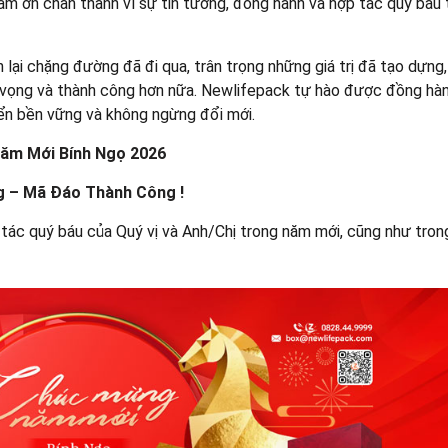
cảm ơn chân thành vì sự tin tưởng, đồng hành và hợp tác quý báu 
 lại chặng đường đã đi qua, trân trọng những giá trị đã tạo dựng
hy vọng và thành công hơn nữa. Newlifepack tự hào được đồng hà
riển bền vững và không ngừng đổi mới.
 Năm Mới Bính Ngọ 2026
g –
Mã Đáo Thành Công !
tác quý báu của Quý vị và Anh/Chị trong năm mới, cũng như tron