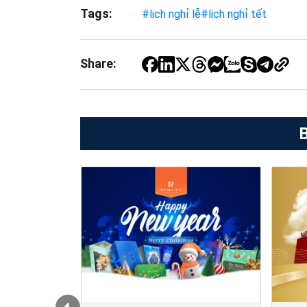
Tags:
#lịch nghỉ lễ
#lịch nghỉ tết
Share:
B