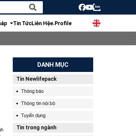
háp
Tin Tức
Liên Hệ
e.Profile
DANH MỤC
Tin Newlifepack
Thông báo
Thông tin nội bộ
Tuyển dụng
Tin trong ngành
nh