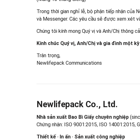
Trong thời gian nghỉ lễ, bộ phận tiếp nhận của 
và Messenger. Các yêu cầu sẽ được xem xét và 
Chúng tôi kính mong Quý vị và Anh/Chị thông cả
Kính chúc Quý vị, Anh/Chị và gia đình một kỳ
Trân trọng,
Newlifepack Communications
Newlifepack Co., Ltd.
Nhà sản xuất Bao Bì Giấy chuyên nghiệp
(sin
Chứng nhận: ISO 9001:2015, ISO 14001:2015, 
Thiết kế · In ấn · Sản xuất công nghiệp