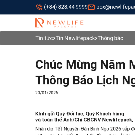
(+84) 828.44.9999
box@newlifepa
Tin tức
Tin Newlifepack
Thông báo
Chúc Mừng Năm M
Thông Báo Lịch Ng
20/01/2026
Kính gửi Quý Đối tác, Quý Khách hàng
và toàn thể Anh/Chị CBCNV Newlifepack,
Nhân dịp Tết Nguyên Đán Bính Ngọ 2026 sắp đến,