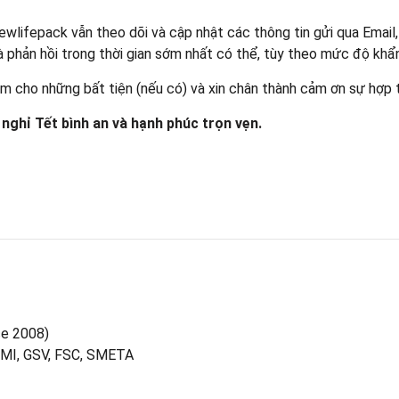
Newlifepack vẫn theo dõi và cập nhật các thông tin gửi qua Email,
phản hồi trong thời gian sớm nhất có thể, tùy theo mức độ khẩ
m cho những bất tiện (nếu có) và xin chân thành cảm ơn sự hợp 
 nghỉ Tết bình an và hạnh phúc trọn vẹn.
ce 2008)
GMI, GSV, FSC, SMETA