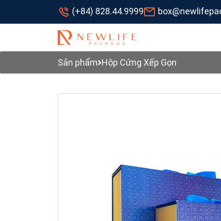
(+84) 828.44.9999
box@newlifepa
Sản phẩm
Hộp Cứng Xếp Gọn