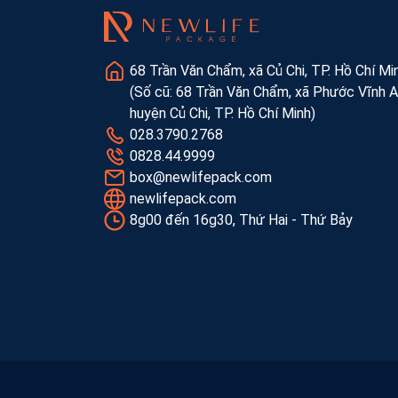
68 Trần Văn Chẩm, xã Củ Chi, TP. Hồ Chí Mi
(Số cũ: 68 Trần Văn Chẩm, xã Phước Vĩnh A
huyện Củ Chi, TP. Hồ Chí Minh)
028.3790.2768
0828.44.9999
box@newlifepack.com
newlifepack.com
8g00 đến 16g30, Thứ Hai - Thứ Bảy