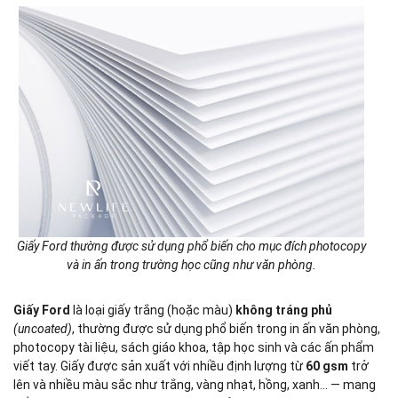
Giấy Ford thường được sử dụng phổ biến cho mục đích photocopy
và in ấn trong trường học cũng như văn phòng.
Giấy Ford
là loại giấy trắng (hoặc màu)
không tráng phủ
(uncoated)
, thường được sử dụng phổ biến trong in ấn văn phòng,
photocopy tài liệu, sách giáo khoa, tập học sinh và các ấn phẩm
viết tay. Giấy được sản xuất với nhiều định lượng từ
60 gsm
trở
lên và nhiều màu sắc như trắng, vàng nhạt, hồng, xanh… — mang