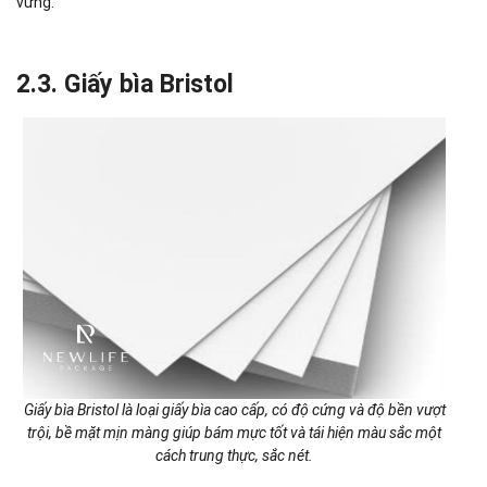
vững.
2.3. Giấy bìa Bristol
Giấy bìa Bristol là loại giấy bìa cao cấp, có độ cứng và độ bền vượt
trội, bề mặt mịn màng giúp bám mực tốt và tái hiện màu sắc một
cách trung thực, sắc nét.