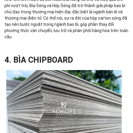
phí vượt trội, Bìa Sóng và Hộp Sóng đã trở thành giải pháp bao bì
chủ đạo trong thương mại hiện đại, đặc biệt là ngành bán lẻ và
thương mại điện tử. Có thể nói, sự ra đời của hộp carton sóng đã
tạo nên bước ngoặt trong ngành bao bì, góp phần thay đổi
phương thức vận chuyển, lưu trữ và phân phối hàng hóa trên toàn
cầu.
4. BÌA CHIPBOARD