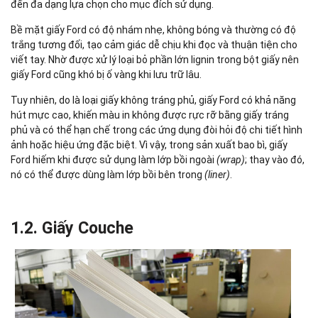
đến đa dạng lựa chọn cho mục đích sử dụng.
Bề mặt giấy Ford có độ nhám nhẹ, không bóng và thường có độ
trắng tương đối, tạo cảm giác dễ chịu khi đọc và thuận tiện cho
viết tay. Nhờ được xử lý loại bỏ phần lớn lignin trong bột giấy nên
giấy Ford cũng khó bị ố vàng khi lưu trữ lâu.
Tuy nhiên, do là loại giấy không tráng phủ, giấy Ford có khả năng
hút mực cao, khiến màu in không được rực rỡ bằng giấy tráng
phủ và có thể hạn chế trong các ứng dụng đòi hỏi độ chi tiết hình
ảnh hoặc hiệu ứng đặc biệt. Vì vậy, trong sản xuất bao bì, giấy
Ford hiếm khi được sử dụng làm lớp bồi ngoài
(wrap)
; thay vào đó,
nó có thể được dùng làm lớp bồi bên trong
(liner)
.
1.2. Giấy Couche