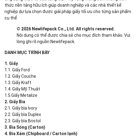
thức nền tảng hữu ích giúp doanh nghiệp và các nhà thiết kế
nghiệp dư lựa chọn được giải pháp giấy tối ưu cho từng sản phẩm
cụ thể.
© 2026 Newlifepack Co., Ltd. All rights reserved.
Nội dung có thể được chia sẻ cho mục đích tham khảo. Vui
lòng ghi rõ nguồn Newlifepack.
DANH MỤC TRÌNH BÀY
1. Giấy
1.1. Giấy Ford
1.2. Giấy Couche
1.3. Giấy Kraft
1.4. Giấy Mỹ Thuật
1.5.Giấy Metalize
2. Giấy Bìa
2.1. Giấy bìa Ivory
2.2. Giấy bìa Duplex
2.3. Giấy bìa Bristol
3. Bìa Sóng (Carton)
4. Bìa Xám (Chipboard / Carton lạnh)