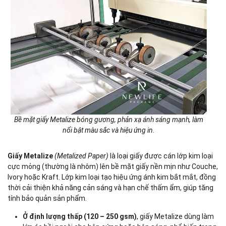
Bề mặt giấy Metalize bóng gương, phản xạ ánh sáng mạnh, làm
nổi bật màu sắc và hiệu ứng in.
Giấy Metalize
(Metalized Paper)
là loại giấy được cán lớp kim loại
cực mỏng (thường là nhôm) lên bề mặt giấy nền mịn như Couche,
Ivory hoặc Kraft. Lớp kim loại tạo hiệu ứng ánh kim bắt mắt, đồng
thời cải thiện khả năng cản sáng và hạn chế thấm ẩm, giúp tăng
tính bảo quản sản phẩm.
Ở định lượng thấp (120 – 250 gsm)
, giấy Metalize dùng làm