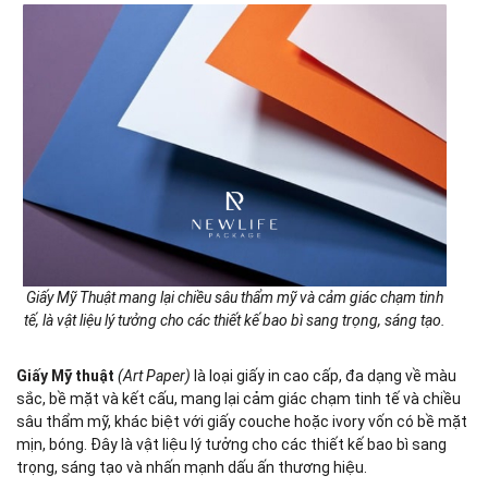
Giấy Mỹ Thuật mang lại chiều sâu thẩm mỹ và cảm giác chạm tinh
tế, là vật liệu lý tưởng cho các thiết kế bao bì sang trọng, sáng tạo.
Giấy Mỹ thuật
(Art Paper)
là loại giấy in cao cấp, đa dạng về màu
sắc, bề mặt và kết cấu, mang lại cảm giác chạm tinh tế và chiều
sâu thẩm mỹ, khác biệt với giấy couche hoặc ivory vốn có bề mặt
mịn, bóng. Đây là vật liệu lý tưởng cho các thiết kế bao bì sang
trọng, sáng tạo và nhấn mạnh dấu ấn thương hiệu.