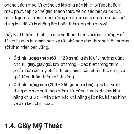
phong cách mộc. Vì không có lớp phủ nên khi in offset hoặc in
màu phức tạp có thể gặp thách thức về độ sắc nét và độ rực
màu. Ngoài ra, trong môi trường có độ ẩm cao cần cân nhắc sử
dụng loại đã xử lý chống ẩm hoặc thêm lớp phủ bảo vệ.
Giấy Kraft được đánh giá cao về thân thiện với môi trường – dễ
tái chế, phân hủy sinh học, và rất phù hợp cho thương hiệu hướng
tới phát triển bền vững.
Ở định lượng thấp (60 – 120 gsm)
, giấy Kraft thường dùng
cho túi giấy, giấy gói, lớp lót trong – đặc biệt trong thực
phẩm hữu cơ, mỹ phẩm thiên nhiên, sản phẩm thủ công và
quà tặng thân thiện môi trường.
Ở định lượng cao (200 – 350 gsm trở lên)
, giấy bìa Kraft
dùng cho sản xuất hộp mềm, túi cứng, bao bì đòi hỏi khả
năng chịu lực — vẫn đảm bảo khả năng gấp nếp, bế tạo hình
và dán keo chính xác.
1.4. Giấy Mỹ Thuật