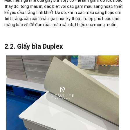
Màu nền ngà nhẹ của giấy bìa Ivory có thể làm giảm độ rực hoặc
thay đổi tông màu in, đặc biệt với các gam màu sáng hoặc thiết
kế yêu cầu trắng tinh khiết. Do đó, khi in các màu sáng hoặc chi
tiết trắng, cần cân nhắc lựa chọn kỹ thuật in, lớp phủ hoặc cán
màng bảo vệ để đảm bảo màu sắc đạt hiệu quả mong muốn.
2.2. Giấy bìa Duplex