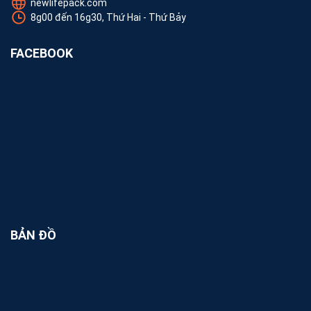
newlifepack.com
8g00 đến 16g30, Thứ Hai - Thứ Bảy
FACEBOOK
BẢN ĐỒ