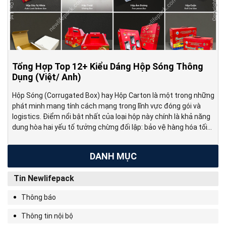
Tổng Hợp Top 12+ Kiểu Dáng Hộp Sóng Thông
Dụng (Việt/ Anh)
Hộp Sóng (Corrugated Box) hay Hộp Carton là một trong những
phát minh mang tính cách mạng trong lĩnh vực đóng gói và
logistics. Điểm nổi bật nhất của loại hộp này chính là khả năng
dung hòa hai yếu tố tưởng chừng đối lập: bảo vệ hàng hóa tối
ưu nhưng vẫn gọn nhẹ, dễ […]
DANH MỤC
Tin Newlifepack
Thông báo
Thông tin nội bộ