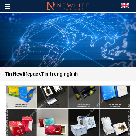
Tin Newlifepack
Tin trong ngành