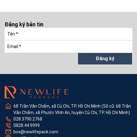
Đăng ký bản tin
Đăng ký
68 Trần Văn Chẩm, xã Củ Chi, TP. Hồ Chí Minh (Số cũ: 68 Trần
Văn Chẩm, xã Phước Vĩnh An, huyện Củ Chi, TP. Hồ Chí Minh)
028.3790.2768
0828.44.9999
box@newlifepack.com