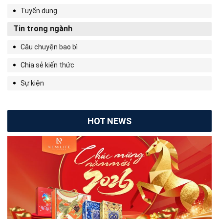
Tuyển dụng
Tin trong ngành
Câu chuyện bao bì
Chia sẻ kiến thức
Sự kiện
HOT NEWS