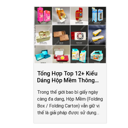
Tổng Hợp Top 12+ Kiểu
Dáng Hộp Mềm Thông
Dụng (Việt/ Anh)
Trong thế giới bao bì giấy ngày
càng đa dạng, Hộp Mềm (Folding
Box / Folding Carton) vẫn giữ vị
thế là giải pháp được sử dụng
phổ biến nhất nhờ tính linh hoạt
trong thiết kế, khả năng sản xuất