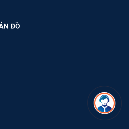
ẢN ĐỒ