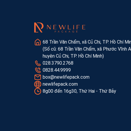
68 Trần Văn Chẩm, xã Củ Chi, TP. Hồ Chí Mi
(Số cũ: 68 Trần Văn Chẩm, xã Phước Vĩnh A
huyện Củ Chi, TP. Hồ Chí Minh)
028.3790.2768
0828.44.9999
box@newlifepack.com
newlifepack.com
8g00 đến 16g30, Thứ Hai - Thứ Bảy