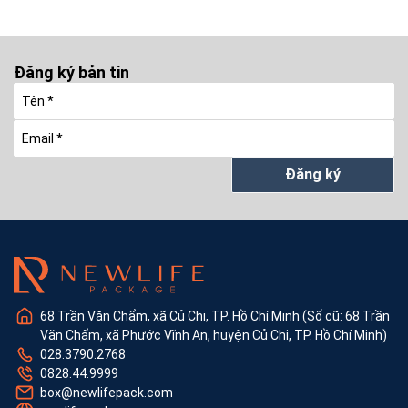
Đăng ký bản tin
Đăng ký
68 Trần Văn Chẩm, xã Củ Chi, TP. Hồ Chí Minh (Số cũ: 68 Trần
Văn Chẩm, xã Phước Vĩnh An, huyện Củ Chi, TP. Hồ Chí Minh)
028.3790.2768
0828.44.9999
box@newlifepack.com