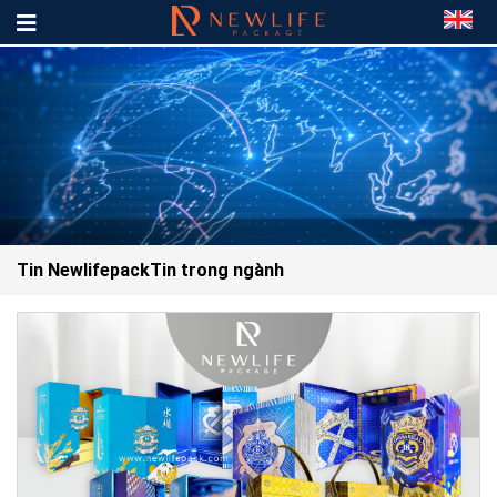
Tin Newlifepack
Tin trong ngành