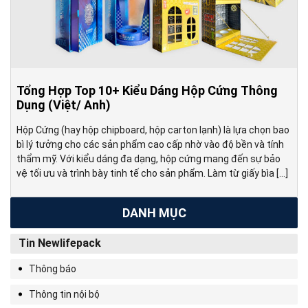
Tổng Hợp Top 10+ Kiểu Dáng Hộp Cứng Thông
Dụng (Việt/ Anh)
Hộp Cứng (hay hộp chipboard, hộp carton lạnh) là lựa chọn bao
bì lý tưởng cho các sản phẩm cao cấp nhờ vào độ bền và tính
thẩm mỹ. Với kiểu dáng đa dạng, hộp cứng mang đến sự bảo
vệ tối ưu và trình bày tinh tế cho sản phẩm. Làm từ giấy bìa […]
DANH MỤC
Tin Newlifepack
Thông báo
Thông tin nội bộ