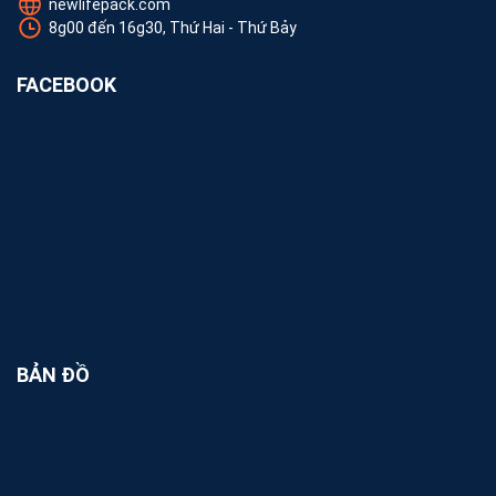
newlifepack.com
8g00 đến 16g30, Thứ Hai - Thứ Bảy
FACEBOOK
BẢN ĐỒ