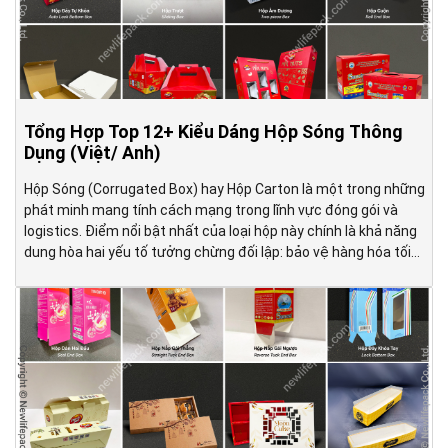
Tổng Hợp Top 12+ Kiểu Dáng Hộp Sóng Thông
Dụng (Việt/ Anh)
Hộp Sóng (Corrugated Box) hay Hộp Carton là một trong những
phát minh mang tính cách mạng trong lĩnh vực đóng gói và
logistics. Điểm nổi bật nhất của loại hộp này chính là khả năng
dung hòa hai yếu tố tưởng chừng đối lập: bảo vệ hàng hóa tối
ưu nhưng vẫn gọn nhẹ, dễ […]