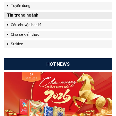
Tuyển dụng
Tin trong ngành
Câu chuyện bao bì
Chia sẻ kiến thức
Sự kiện
HOT NEWS