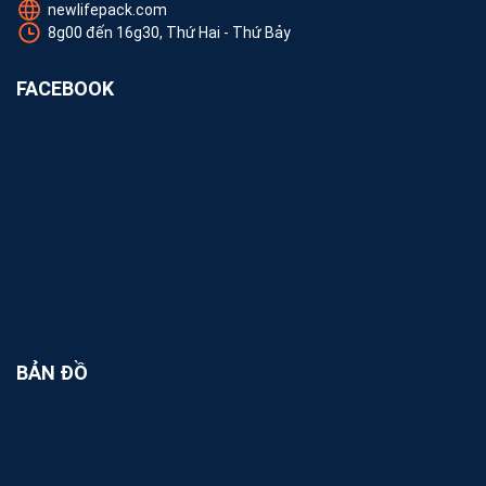
newlifepack.com
8g00 đến 16g30, Thứ Hai - Thứ Bảy
FACEBOOK
BẢN ĐỒ