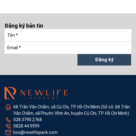
Đăng ký bản tin
Đăng ký
68 Trần Văn Chẩm, xã Củ Chi, TP. Hồ Chí Minh (Số cũ: 68 Trần
Văn Chẩm, xã Phước Vĩnh An, huyện Củ Chi, TP. Hồ Chí Minh)
028.3790.2768
0828.44.9999
box@newlifepack.com