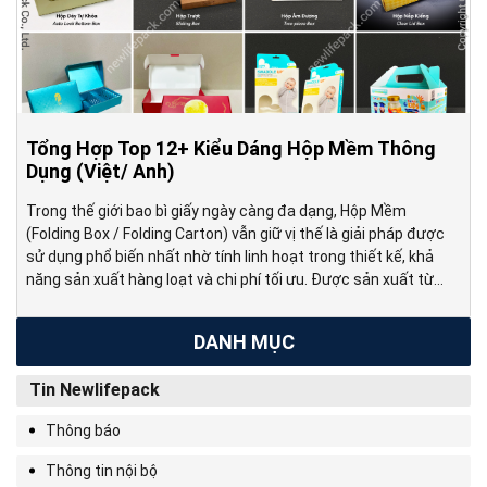
Tổng Hợp Top 12+ Kiểu Dáng Hộp Mềm Thông
Dụng (Việt/ Anh)
Trong thế giới bao bì giấy ngày càng đa dạng, Hộp Mềm
(Folding Box / Folding Carton) vẫn giữ vị thế là giải pháp được
sử dụng phổ biến nhất nhờ tính linh hoạt trong thiết kế, khả
năng sản xuất hàng loạt và chi phí tối ưu. Được sản xuất từ
các dòng giấy […]
DANH MỤC
Tin Newlifepack
Thông báo
Thông tin nội bộ