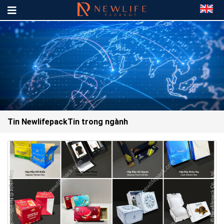
Tin Newlifepack
Tin trong ngành