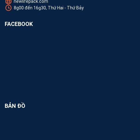
newlifepack.com
8g00 đến 16g30, Thứ Hai - Thứ Bảy
FACEBOOK
BẢN ĐỒ