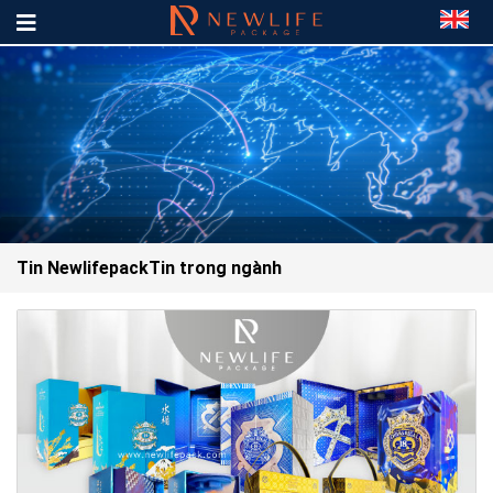
Tin Newlifepack
Tin trong ngành