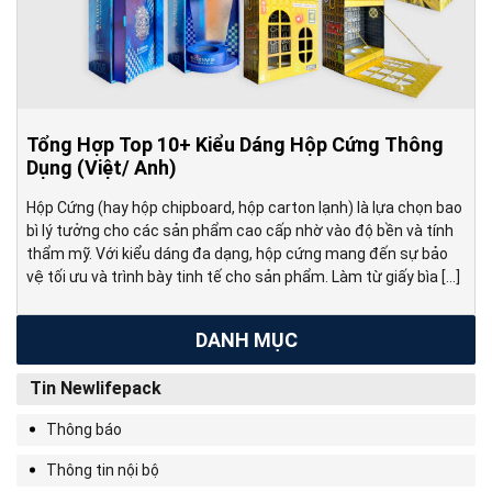
Tổng Hợp Top 10+ Kiểu Dáng Hộp Cứng Thông
Dụng (Việt/ Anh)
Hộp Cứng (hay hộp chipboard, hộp carton lạnh) là lựa chọn bao
bì lý tưởng cho các sản phẩm cao cấp nhờ vào độ bền và tính
thẩm mỹ. Với kiểu dáng đa dạng, hộp cứng mang đến sự bảo
vệ tối ưu và trình bày tinh tế cho sản phẩm. Làm từ giấy bìa […]
DANH MỤC
Tin Newlifepack
Thông báo
Thông tin nội bộ