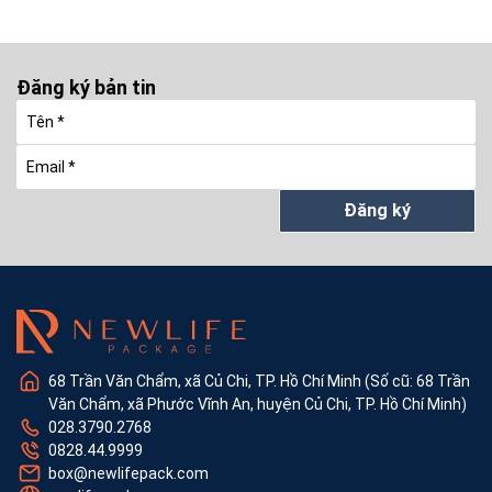
Đăng ký bản tin
Đăng ký
68 Trần Văn Chẩm, xã Củ Chi, TP. Hồ Chí Minh (Số cũ: 68 Trần
Văn Chẩm, xã Phước Vĩnh An, huyện Củ Chi, TP. Hồ Chí Minh)
028.3790.2768
0828.44.9999
box@newlifepack.com