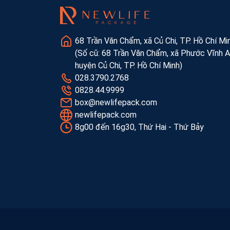
68 Trần Văn Chẩm, xã Củ Chi, TP. Hồ Chí Mi
(Số cũ: 68 Trần Văn Chẩm, xã Phước Vĩnh A
huyện Củ Chi, TP. Hồ Chí Minh)
028.3790.2768
0828.44.9999
box@newlifepack.com
newlifepack.com
8g00 đến 16g30, Thứ Hai - Thứ Bảy