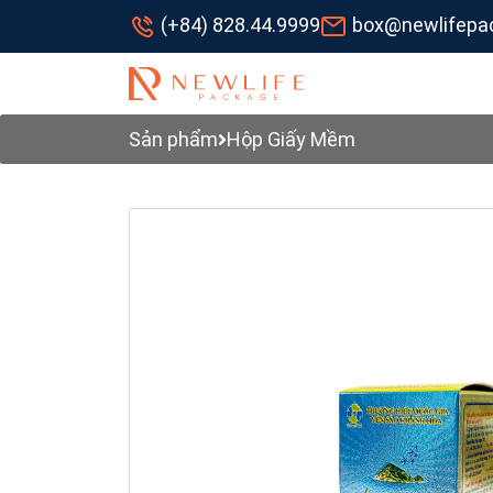
(+84) 828.44.9999
box@newlifepa
Sản phẩm
Hộp Giấy Mềm