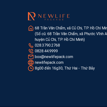
68 Trần Văn Chẩm, xã Củ Chi, TP. Hồ Chí Mi
(Số cũ: 68 Trần Văn Chẩm, xã Phước Vĩnh A
huyện Củ Chi, TP. Hồ Chí Minh)
028.3790.2768
0828.44.9999
box@newlifepack.com
newlifepack.com
8g00 đến 16g30, Thứ Hai - Thứ Bảy