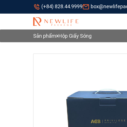
(+84) 828.44.9999
box@newlifepa
Sản phẩm
Hộp Giấy Sóng