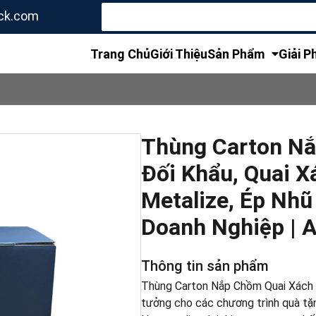
Tìm
ck.com
kiếm
cho:
Trang Chủ
Giới Thiệu
Sản Phẩm
Giải P
Thùng Carton Nắ
Đối Khẩu, Quai X
Metalize, Ép Nhũ
Doanh Nghiệp | 
Thông tin sản phẩm
Thùng Carton Nắp Chồm Quai Xách N
tưởng cho các chương trình quà tặn