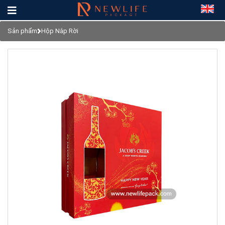
Sản phẩm
Hộp Nắp Rời