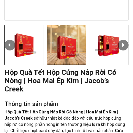
Hộp Quà Tết Hộp Cứng Nắp Rời Có
Nòng | Hoa Mai Ép Kim | Jacob’s
Creek
Thông tin sản phẩm
Hộp Quà Tết Hộp Cứng Nắp Rời Có Nòng | Hoa Mai Ép Kim |
Jacob’s Creek
sở hữu thiết kế độc đáo với cấu trúc hộp cứng
nắp rời có nòng, phần nòng in tên thương hiệu lộ ra khi hộp đóng
lại. Chất liệu chipboard dày dặn, tạo hình tốt và chắc chắn.
Cửa