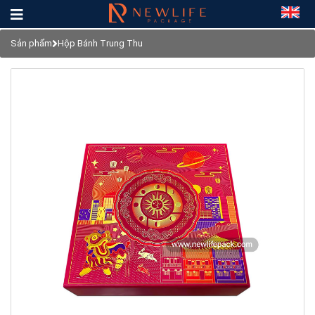
Sản phẩm
Hộp Bánh Trung Thu