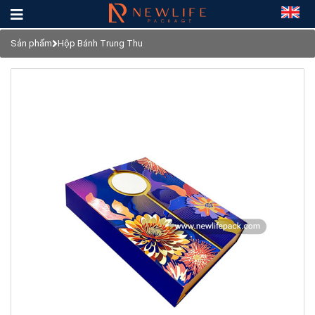
Sản phẩm
Hộp Bánh Trung Thu