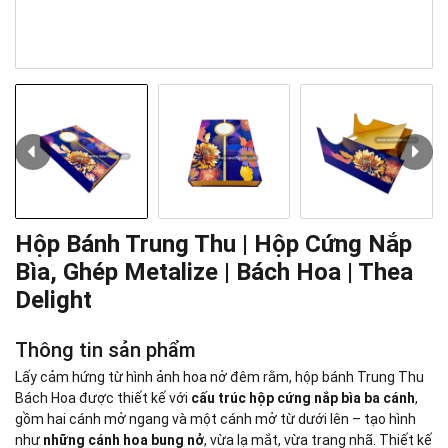
Hộp Bánh Trung Thu | Hộp Cứng Nắp
Bìa, Ghép Metalize | Bách Hoa | Thea
Delight
Thông tin sản phẩm
Lấy cảm hứng từ hình ảnh hoa nở đêm rằm, hộp bánh Trung Thu
Bách Hoa được thiết kế với
cấu trúc hộp cứng nắp bìa ba cánh
,
gồm hai cánh mở ngang và một cánh mở từ dưới lên – tạo hình
như
những cánh hoa bung nở
, vừa lạ mắt, vừa trang nhã. Thiết kế